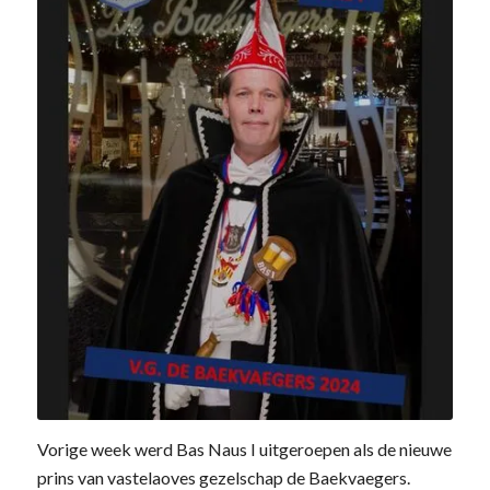
Vorige week werd Bas Naus I uitgeroepen als de nieuwe
prins van vastelaoves gezelschap de Baekvaegers.