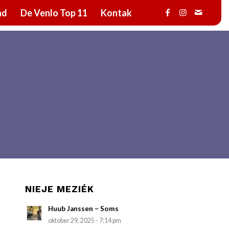
nd
De Venlo Top 11
Kontak
NIEJE MEZIÉK
Huub Janssen – Soms
oktober 29, 2025 - 7:14 pm