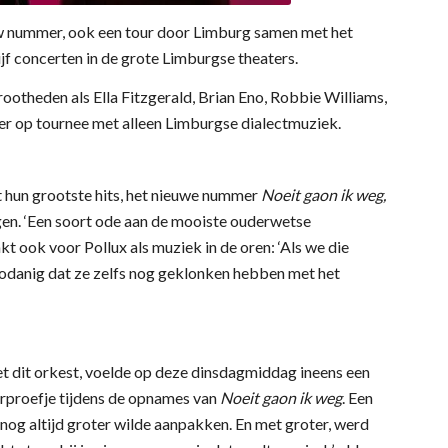
uw nummer, ook een tour door Limburg samen met het
vijf concerten in de grote Limburgse theaters.
otheden als Ella Fitzgerald, Brian Eno, Robbie Williams,
der op tournee met alleen Limburgse dialectmuziek.
t hun grootste hits, het nieuwe nummer
Noeit gaon ik weg,
gen. ‘Een soort ode aan de mooiste ouderwetse
kt ook voor Pollux als muziek in de oren: ‘Als we die
odanig dat ze zelfs nog geklonken hebben met het
t dit orkest, voelde op deze dinsdagmiddag ineens een
orproefje tijdens de opnames van
Noeit gaon ik weg
. Een
 nog altijd groter wilde aanpakken. En met groter, werd