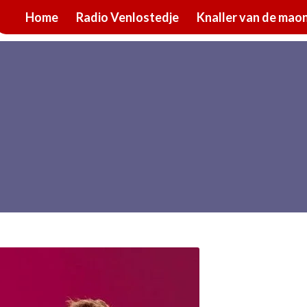
Home
Radio Venlostedje
Knaller van de mao