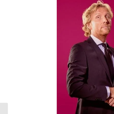
De finaliste veur Jocus