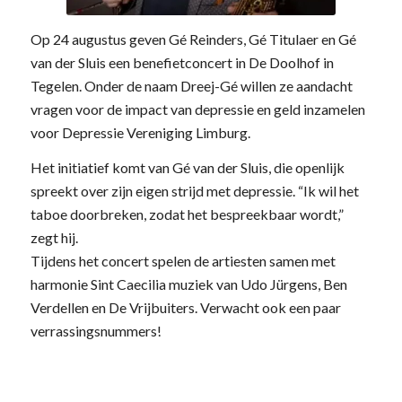
Op 24 augustus geven Gé Reinders, Gé Titulaer en Gé
van der Sluis een benefietconcert in De Doolhof in
Tegelen. Onder de naam Dreej-Gé willen ze aandacht
vragen voor de impact van depressie en geld inzamelen
voor Depressie Vereniging Limburg.
Het initiatief komt van Gé van der Sluis, die openlijk
spreekt over zijn eigen strijd met depressie. “Ik wil het
taboe doorbreken, zodat het bespreekbaar wordt,”
zegt hij.
Tijdens het concert spelen de artiesten samen met
harmonie Sint Caecilia muziek van Udo Jürgens, Ben
Verdellen en De Vrijbuiters. Verwacht ook een paar
verrassingsnummers!