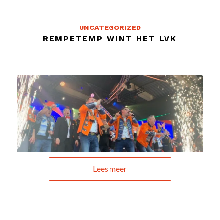
UNCATEGORIZED
REMPETEMP WINT HET LVK
Lees meer